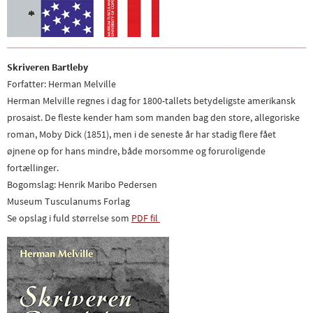
Skriveren Bartleby
Forfatter: Herman Melville
Herman Melville regnes i dag for 1800-tallets betydeligste amerikansk
prosaist. De fleste kender ham som manden bag den store, allegoriske
roman, Moby Dick (1851), men i de seneste år har stadig flere fået
øjnene op for hans mindre, både morsomme og foruroligende
fortællinger.
Bogomslag: Henrik Maribo Pedersen
Museum Tusculanums Forlag
Se opslag i fuld størrelse som
PDF fil