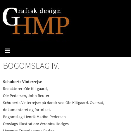
Skip
to
content
BOGOMSLAG IV.
Schuberts Vinterrejse
Redaktører: Ole Klitgaard,
Ole Pedersen, John Reuter
Schuberts Vinterrejse: på dansk ved Ole Klitgaard. Oversat,
dokumenteret og fortolket.
Bogomslag: Henrik Maribo Pedersen
Omslags illustration: Veronica Hodges
Museum Tusculanums Forlag