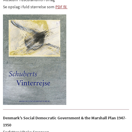
Se opslag i fuld størrelse som
PDF fil
Denmark’s Social Democratic Government & the Marshall Plan 1947-
1950
Forfatter: Vibeke Sørensen